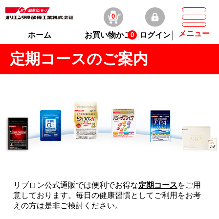
0
メニュー
ホーム
お買い物かご
ログイン
0
定期コースのご案内
リブロン公式通販では便利でお得な
定期コース
をご用
意しております。毎日の健康習慣としてご利用をお考
えの方は是非ご検討ください。