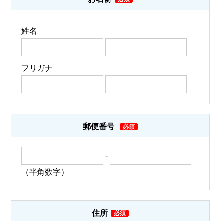
姓名
フリガナ
郵便番号
-
（半角数字）
住所