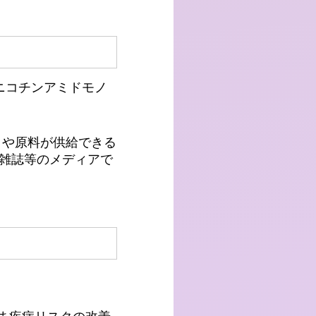
ニコチンアミドモノ
とや原料が供給できる
雑誌等のメディアで