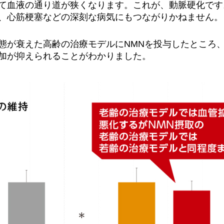
て血液の通り道が狭くなります。これが、動脈硬化です
、心筋梗塞などの深刻な病気にもつながりかねません。
態が衰えた高齢の治療モデルにNMNを投与したところ
加が抑えられることがわかりました。