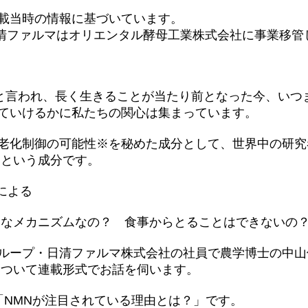
載当時の情報に基づいています。
、日清ファルマはオリエンタル酵母工業株式会社に事業移管
」と言われ、長く生きることが当たり前となった今、いつ
ていけるかに私たちの関心は集まっています。
老化制御の可能性※を秘めた成分として、世界中の研究
」という成分です。
による
んなメカニズムなの？ 食事からとることはできないの
ループ・日清ファルマ株式会社の社員で農学博士の中山
について連載形式でお話を伺います。
「NMNが注目されている理由とは？」です。