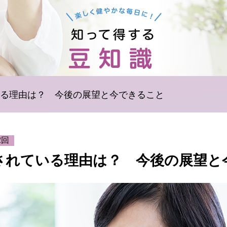
いる理由は？ 今後の展望と今できること
2回
目されている理由は？ 今後の展望と