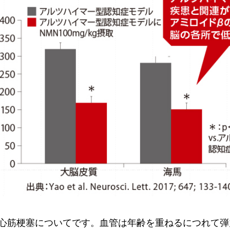
心筋梗塞についてです。血管は年齢を重ねるにつれて弾