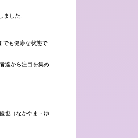
しました。
までも健康な状態で
者達から注目を集め
？
優也（なかやま・ゆ