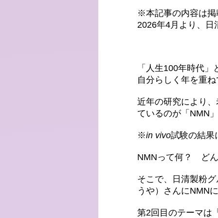
※本記事の内容は掲
2026年4月より
「人生100年時代
自分らしく年を重ね
近年の研究により、
ているのが「NMN
※
in vivo
試験の結果
NMNって何？ ど
そこで、日清製粉グ
うや）さんにNMN
第2回目のテーマは