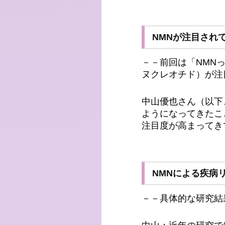
NMNが注目され
－－前回は「NMN
ヌクレオチド）が注
中山優也さん（以下
ようになってきたこ
注目度が高まってき
NMNによる疾病
－－具体的な研究結